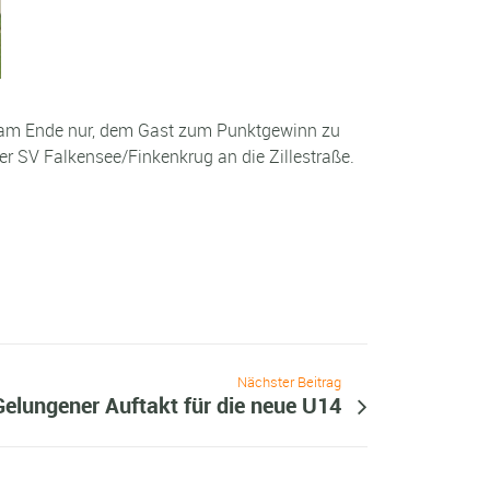
eb am Ende nur, dem Gast zum Punktgewinn zu
r SV Falkensee/Finkenkrug an die Zillestraße.
Nächster Beitrag
Gelungener Auftakt für die neue U14