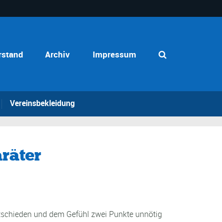
rstand
Archiv
Impressum
Vereinsbekleidung
räter
entschieden und dem Gefühl zwei Punkte unnötig