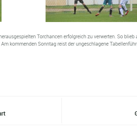
 herausgespielten Torchancen erfolgreich zu verwerten. So bli
it. Am kommenden Sonntag reist der ungeschlagene Tabellenführe
rt