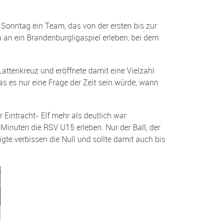
onntag ein Team, das von der ersten bis zur
 an ein Brandenburgligaspiel erleben, bei dem
Lattenkreuz und eröffnete damit eine Vielzahl
s es nur eine Frage der Zeit sein würde, wann
Eintracht- Elf mehr als deutlich war.
Minuten die RSV U15 erleben. Nur der Ball, der
te verbissen die Null und sollte damit auch bis