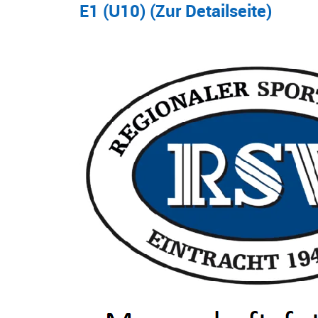
E1 (U10) (
Zur Detailseite
)