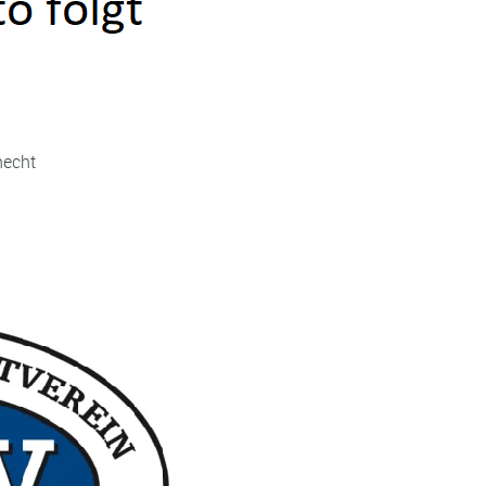
necht