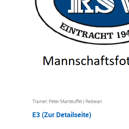
Trainer
:
Peter Manteuffel | Redwan
E3 (
Zur Detailseite
)