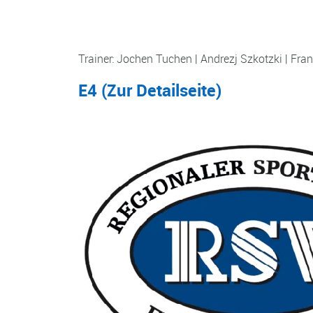
Trainer: Jochen Tuchen | Andrezj Szkotzki | Fra
E4 (
Zur Detailseite
)