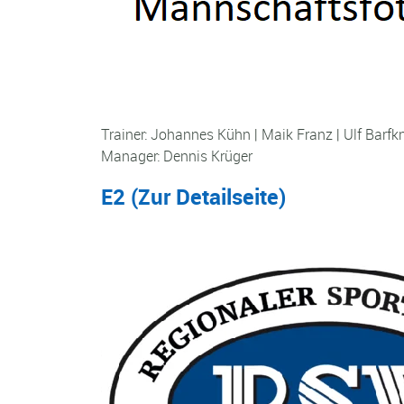
Trainer: Johannes Kühn | Maik Franz | Ulf Barfk
Manager: Dennis Krüger
E2 (
Zur Detailseite
)