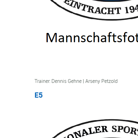
Trainer: Dennis Gehne | Arseny Petzold
E5