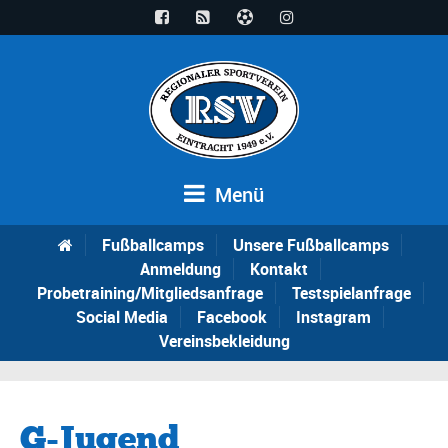
Menü
Fußballcamps
Unsere Fußballcamps
Anmeldung
Kontakt
Probetraining/Mitgliedsanfrage
Testspielanfrage
Social Media
Facebook
Instagram
Vereinsbekleidung
G-Jugend