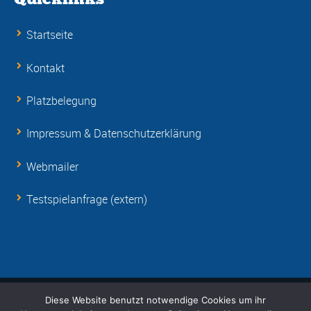
Startseite
Kontakt
Platzbelegung
Impressum & Datenschutzerklärung
Webmailer
Testspielanfrage (extern)
Diese Website benutzt notwendige Cookies um ihr
© Copyright 2001-
2026 RSV Eintracht 1949 e.V.