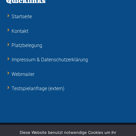
Quicklinks
Startseite
Kontakt
Platzbelegung
Impressum & Datenschutzerklärung
Webmailer
Testspielanfrage (extern)
Diese Website benutzt notwendige Cookies um ihr