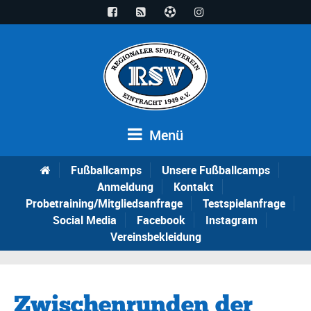
Menü
Fußballcamps
Unsere Fußballcamps
Anmeldung
Kontakt
Probetraining/Mitgliedsanfrage
Testspielanfrage
Social Media
Facebook
Instagram
Vereinsbekleidung
Zwischenrunden der