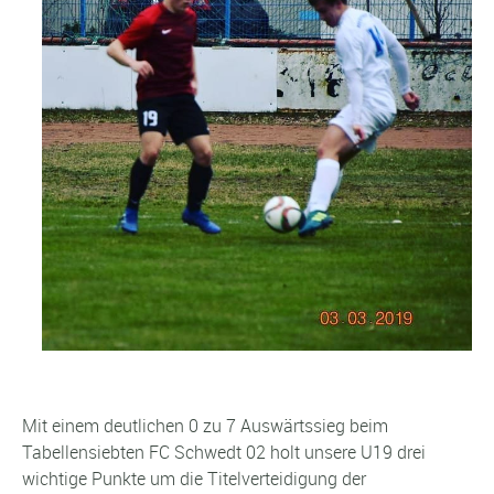
Mit einem deutlichen 0 zu 7 Auswärtssieg beim
Tabellensiebten FC Schwedt 02 holt unsere U19 drei
wichtige Punkte um die Titelverteidigung der