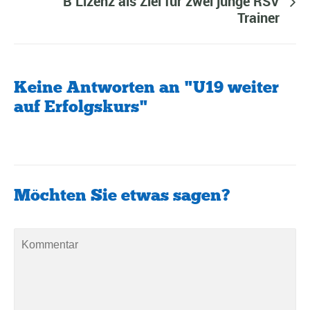
B Lizenz als Ziel für zwei junge RSV
Trainer
Keine Antworten an "U19 weiter
auf Erfolgskurs"
Möchten Sie etwas sagen?