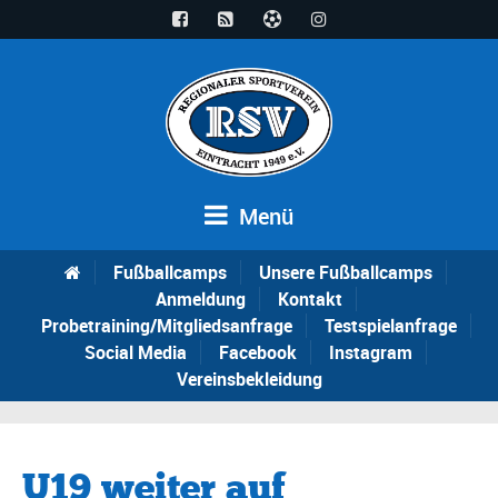
Menü
Fußballcamps
Unsere Fußballcamps
Anmeldung
Kontakt
Probetraining/Mitgliedsanfrage
Testspielanfrage
Social Media
Facebook
Instagram
Vereinsbekleidung
U19 weiter auf