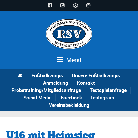
Menü
Fußballcamps
Unsere Fußballcamps
Anmeldung
Kontakt
Probetraining/Mitgliedsanfrage
Testspielanfrage
Social Media
Facebook
Instagram
Vereinsbekleidung
U16 mit Heimsieg