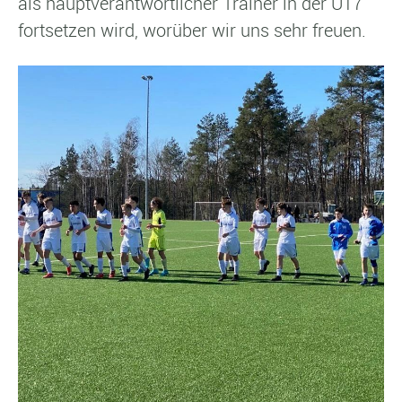
als hauptverantwortlicher Trainer in der U17
fortsetzen wird, worüber wir uns sehr freuen.