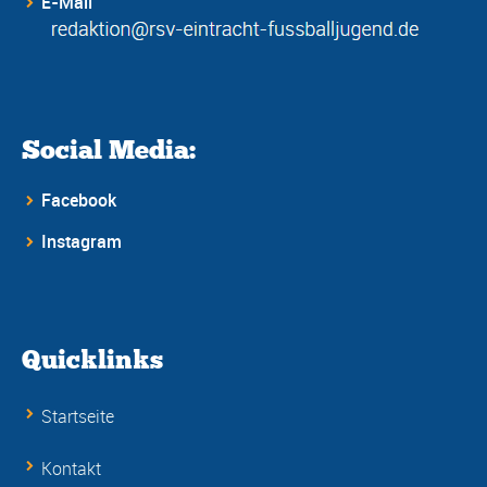
E-Mail
Social Media:
Facebook
Instagram
Quicklinks
Startseite
Kontakt