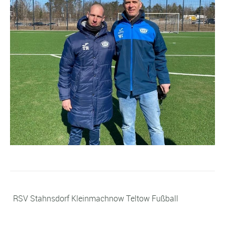
RSV Stahnsdorf Kleinmachnow Teltow Fußball