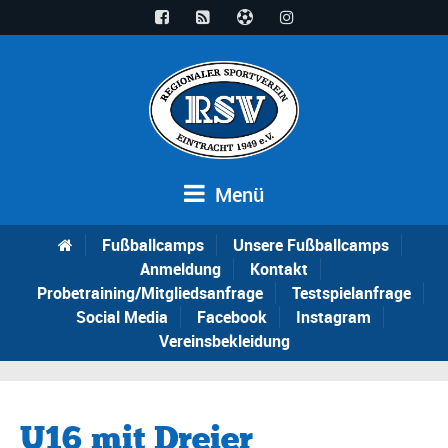
Menü
Fußballcamps
Unsere Fußballcamps
Anmeldung
Kontakt
Probetraining/Mitgliedsanfrage
Testspielanfrage
Social Media
Facebook
Instagram
Vereinsbekleidung
U16 mit Dreier