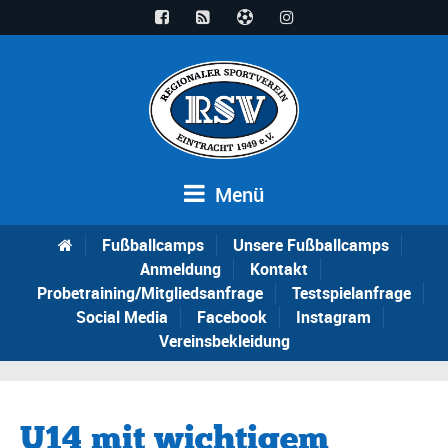
Menü
Fußballcamps
Unsere Fußballcamps
Anmeldung
Kontakt
Probetraining/Mitgliedsanfrage
Testspielanfrage
Social Media
Facebook
Instagram
Vereinsbekleidung
U14 mit wichtigem