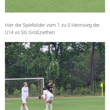
Hier die Spielbilder vom 1 zu 0 Heimsieg der
U14 vs SG Großziethen.