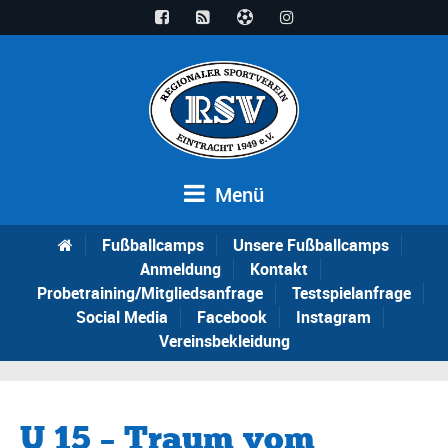
Menü
Fußballcamps
Unsere Fußballcamps
Anmeldung
Kontakt
Probetraining/Mitgliedsanfrage
Testspielanfrage
Social Media
Facebook
Instagram
Vereinsbekleidung
U 15 – Traum vom