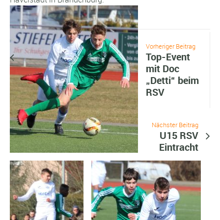
Vorheriger Beitrag
Top-Event
mit Doc
„Detti“ beim
RSV
Nächster Beitrag
U15 RSV
Eintracht