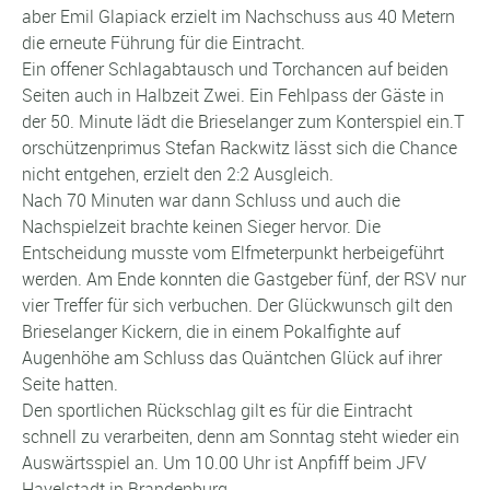
aber Emil Glapiack erzielt im Nachschuss aus 40 Metern
die erneute Führung für die Eintracht.
Ein offener Schlagabtausch und Torchancen auf beiden
Seiten auch in Halbzeit Zwei. Ein Fehlpass der Gäste in
der 50. Minute lädt die Brieselanger zum Konterspiel ein.T
orschützenprimus Stefan Rackwitz lässt sich die Chance
nicht entgehen, erzielt den 2:2 Ausgleich.
Nach 70 Minuten war dann Schluss und auch die
Nachspielzeit brachte keinen Sieger hervor. Die
Entscheidung musste vom Elfmeterpunkt herbeigeführt
werden. Am Ende konnten die Gastgeber fünf, der RSV nur
vier Treffer für sich verbuchen. Der Glückwunsch gilt den
Brieselanger Kickern, die in einem Pokalfighte auf
Augenhöhe am Schluss das Quäntchen Glück auf ihrer
Seite hatten.
Den sportlichen Rückschlag gilt es für die Eintracht
schnell zu verarbeiten, denn am Sonntag steht wieder ein
Auswärtsspiel an. Um 10.00 Uhr ist Anpfiff beim JFV
Havelstadt in Brandenburg.