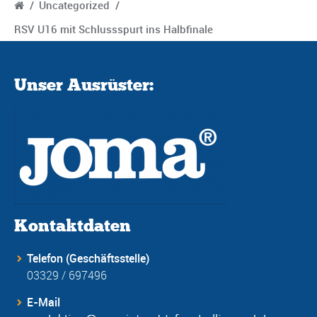
/
Uncategorized
/
RSV U16 mit Schlussspurt ins Halbfinale
Unser Ausrüster:
Kontaktdaten
Telefon (Geschäftsstelle)
03329 / 697496
E-Mail