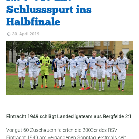
Schlussspurt ins
Halbfinale
30. April 2019
Eintracht 1949 schlägt Landesligateam aus Bergfelde 2:1
Vor gut 60 Zuschauern feierten die 2003er des RSV
Eintracht 1949 am vergangenen Sonntag, erstmals seit