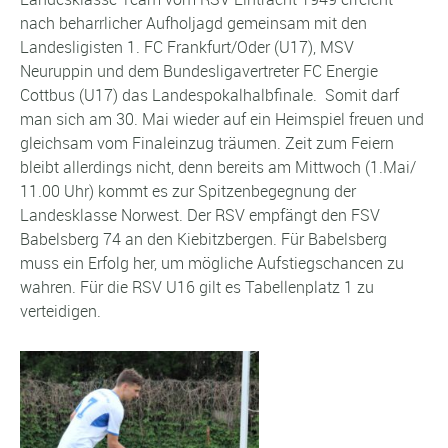
nach beharrlicher Aufholjagd gemeinsam mit den
Landesligisten 1. FC Frankfurt/Oder (U17), MSV
Neuruppin und dem Bundesligavertreter FC Energie
Cottbus (U17) das Landespokalhalbfinale. Somit darf
man sich am 30. Mai wieder auf ein Heimspiel freuen und
gleichsam vom Finaleinzug träumen. Zeit zum Feiern
bleibt allerdings nicht, denn bereits am Mittwoch (1.Mai/
11.00 Uhr) kommt es zur Spitzenbegegnung der
Landesklasse Norwest. Der RSV empfängt den FSV
Babelsberg 74 an den Kiebitzbergen. Für Babelsberg
muss ein Erfolg her, um mögliche Aufstiegschancen zu
wahren. Für die RSV U16 gilt es Tabellenplatz 1 zu
verteidigen.