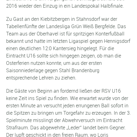
2016 wieder den Einzug in ein Landespokal Halbfinale.
Zu Gast an den Kiebitzbergen in Stahnsdorf war der
Tabellenfünfte der Landesliga Grün Weiß Bergfelde. Das
Team aus der Oberhavel ist für spritzigen Konterfußball
bekannt und hatte im letzten Ligaspiel gegen Hennigsdorf
einen deutlichen 12:0 Kantersieg hingelegt. Für die
Eintracht U16 sollte sich hingegen zeigen, ob man die
Osterferien nutzen konnte, um aus der ersten
Saisonniederlage gegen Stahl Brandenburg
entsprechende Lehren zu ziehen.
Die Gäste von Beginn an fordernd ließen der RSV U16
keine Zeit ins Spiel zu finden. Wie erwartet wurde von der
ersten Minute an versucht jeden errungenen Ball sofort in
die Spitzen zu bringen um Torgefahr zu erzeugen. In der 3.
Spielminute misslingt der Abwehrversuch im Eintracht
Strafraum. Das abgewehrte „Leder“ landet beim Gegner.
Der lupft geschickt in den freien Raum, wo Loris