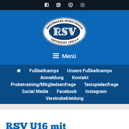
Menü
Fußballcamps
Unsere Fußballcamps
Anmeldung
Kontakt
Probetraining/Mitgliedsanfrage
Testspielanfrage
Social Media
Facebook
Instagram
Vereinsbekleidung
RSV U16 mit