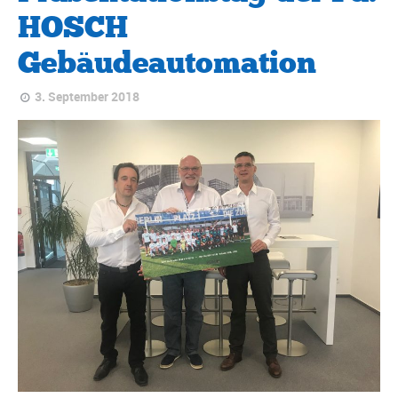
HOSCH
Gebäudeautomation
3. September 2018