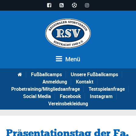
Menü
Fußballcamps
Unsere Fußballcamps
Anmeldung
Kontakt
Probetraining/Mitgliedsanfrage
Testspielanfrage
Social Media
Facebook
Instagram
Vereinsbekleidung
Präsentationstag der Fa.