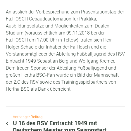
Anlässlich der Vorbesprechung zum Präsentationstag der
Fa.HOSCH Gebäudeautomation für Praktika,
Ausbildungsplätze und Möglichkeiten zum Dualen
Studium (voraussichtlich am 09.11.2018 bei der
Fa.HOSCH um 17.00 Uhr in Teltow), trafen sich Herr
Holger Schaefe der Inhaber der Fa.Hosch und die
Vorstandsmitglieder der Abteilung Fußballjugend des RSV
Eintracht 1949 Sebastian Berg und Wolfgang Kremer.
Dem treuen Sponsor der Abteilung Fußballjugend und
großen Hertha BSC-Fan wurde ein Bild der Mannschaft
der 2.C des RSV sowie des Trainingsspielpartners von
Hertha BSC als Dank überreicht.
Vorheriger Beitrag
U 16 des RSV Eintracht 1949 mit
Deutschem Meister zum Saisonstart