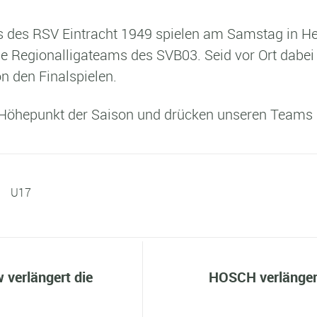
s des RSV Eintracht 1949 spielen am Samstag in H
ie Regionalligateams des SVB03. Seid vor Ort dabei
on den Finalspielen.
als Höhepunkt der Saison und drücken unseren Teams
U17
verlängert die
HOSCH verlängert