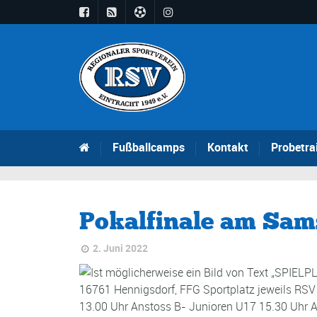
Fußballcamps
Kontakt
Probetra
Pokalfinale am Sam
2. Juni 2022