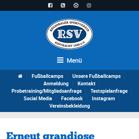
Menü
Fußballcamps
Unsere Fußballcamps
Anmeldung
Kontakt
Probetraining/Mitgliedsanfrage
Testspielanfrage
Social Media
Facebook
Instagram
Vereinsbekleidung
Erneut grandiose