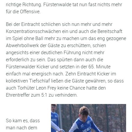
richtige Richtung. Fürstenwalde tat nun fast nichts mehr
für die Offensive.
Bei der Eintracht schlichen sich nun mehr und mehr
Konzentrationsschwächen ein und auch die Bereitschaft
im Spiel ohne Ball mehr zu machen um das eng gezogene
Abwehrbollwerk der Gäste zu erschüttern, schien
angesichts einer deutlichen Führung nicht mehr
erforderlich zu sein. Das spürten dann auch die
Fürstenwalder Kicker und setzten in der 65. Minute
einfach mal energisch nach. Zehn Eintracht Kicker im
kollektiven Tiefschlaf ließen die Gäste gewähren, so dass
auch Torhüter Leon Frey keine Chance hatte den
Ehrentreffer zum 5:1 zu verhindern.
So kam es, dass
man nach dem