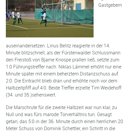
Gastgebern
auseinandersetzen. Linus Belitz reagierte in der 14.
Minute blitzschnell, als der Fürstenwalder Schlussmann
den Freistoß von Bjarne Knospe prallen ließ, setzte zum
1:0 Führungstreffer nach. Niklas Lämmel erhöht nur eine
Minute später mit einem beherztem Distanzschuss auf
2:0. Die Eintracht blieb dran und erhöhte noch vor dem
Halbzeitpfiff auf 4:0. Beide Treffer erzielte Tim Weidehoff
(34. und 35.)sehenswert.
Die Marschrute für die zweite Halbzeit war nun klar, zu
Null und was fürs marode Torverhältnis tun. Gesagt
getan, das 5:0 in der 36. Minute durch einen herrlichen 20
Meter Schuss von Dominik Schettler, ein Schritt in die