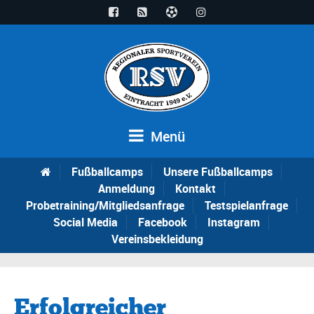
Menü
Fußballcamps
Unsere Fußballcamps
Anmeldung
Kontakt
Probetraining/Mitgliedsanfrage
Testspielanfrage
Social Media
Facebook
Instagram
Vereinsbekleidung
Erfolgreicher