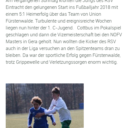
Am vergangenen Sonntag krönten die Jungs des RSV
Eintracht den gelungenen Start ins Fußballjahr 2018 mit
einem 5:1 Heimerfolg über das Team von Union
Fürstenwalde. Turbulente und ereignisreiche Wochen
liegen nun hinter der 1. C-Jugend. Cottbus im Pokalspiel
geschlagen und dann die Vizemeisterschaft bei den NOFV
Masters in Gera geholt. Nun wollten die Kicker des RSV
auch in der Liga versuchen an den Spitzenteams dran zu
bleiben. Da war der sportliche Erfolg gegen Fürstenwalde,
trotz Grippewelle und Verletzungssorgen enorm wichtig.