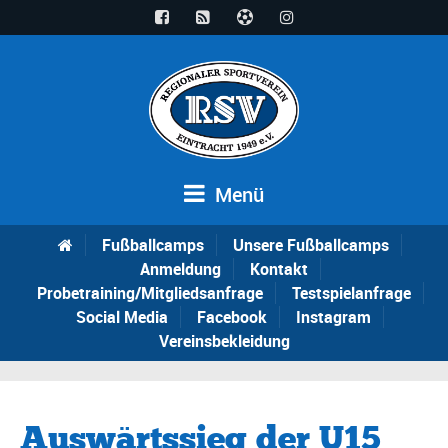
Menü
Fußballcamps
Unsere Fußballcamps
Anmeldung
Kontakt
Probetraining/Mitgliedsanfrage
Testspielanfrage
Social Media
Facebook
Instagram
Vereinsbekleidung
Auswärtssieg der U15