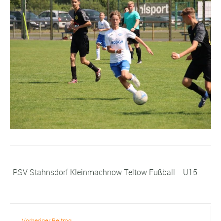
RSV Stahnsdorf Kleinmachnow Teltow Fußball
U15
Vorheriger Beitrag