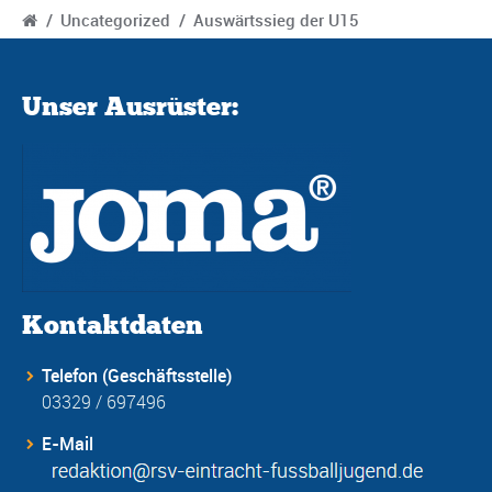
/
Uncategorized
/
Auswärtssieg der U15
Unser Ausrüster:
Kontaktdaten
Telefon (Geschäftsstelle)
03329 / 697496
E-Mail