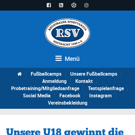
Menü
Fußballcamps
Unsere Fußballcamps
Anmeldung
Kontakt
Probetraining/Mitgliedsanfrage
Testspielanfrage
Social Media
Facebook
Instagram
Vereinsbekleidung
Unsere U18 gewinnt die