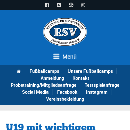
Menü
Fußballcamps
Unsere Fußballcamps
Anmeldung
Kontakt
Probetraining/Mitgliedsanfrage
Testspielanfrage
Social Media
Facebook
Instagram
Vereinsbekleidung
U19 mit wichtigem