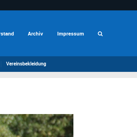
rstand
Archiv
Impressum
Vereinsbekleidung