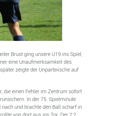
ter Brust ging unsere U19 ins Spiel,
ahner eine Unaufmerksamkeit des
 später zeigte der Unparteiische auf
, die einen Fehler im Zentrum sofort
runsichern. In der 75. Spielminute
 nach und brachte den Ball scharf in
llte von dort aus ins Tor. Der 2:2