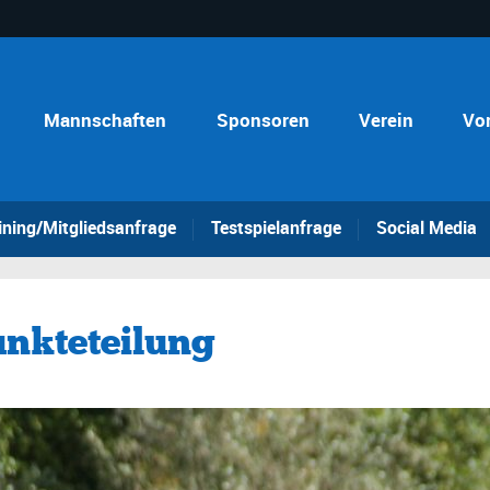
Mannschaften
Sponsoren
Verein
Vo
ining/Mitgliedsanfrage
Testspielanfrage
Social Media
unkteteilung