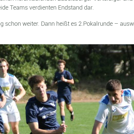
 beide Teams verdienten Endstand dar.
tag schon weiter. Dann heißt es 2.Pokalrunde – aus