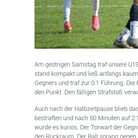
Am gestrigen Samstag traf unsere U19 
stand kompakt und ließ anfangs kaum 
Gegners und traf zur 0:1 Führung. Die 
den Punkt. Den fälligen Strafstoß ver
Auch nach der Halbzeitpause blieb das
bestraften und nach 50 Minuten auf 2:1
wurde es kurios. Der Torwart der Gegn
den Rückraum. Der Ball sprang gegen ei