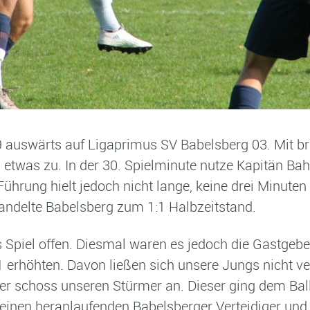
auswärts auf Ligaprimus SV Babelsberg 03. Mit brei
etwas zu. In der 30. Spielminute nutze Kapitän B
Führung hielt jedoch nicht lange, keine drei Minuten
wandelte Babelsberg zum 1:1 Halbzeitstand.
 Spiel offen. Diesmal waren es jedoch die Gastgeber
 erhöhten. Davon ließen sich unsere Jungs nicht ve
er schoss unseren Stürmer an. Dieser ging dem Ball
nen heranlaufenden Babelsberger Verteidiger und ro