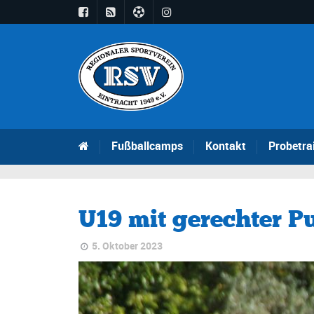
Fußballcamps
Kontakt
Probetra
U19 mit gerechter P
5. Oktober 2023