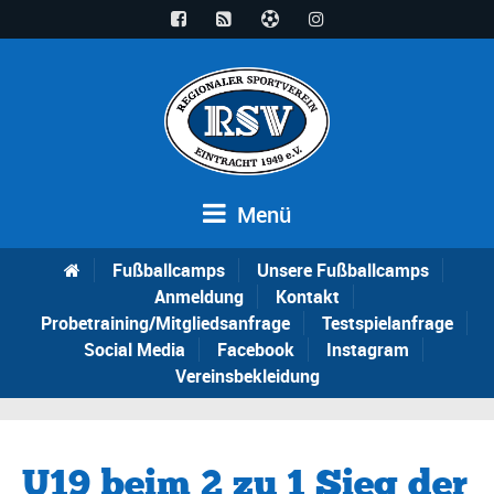
Menü
Fußballcamps
Unsere Fußballcamps
Anmeldung
Kontakt
Probetraining/Mitgliedsanfrage
Testspielanfrage
Social Media
Facebook
Instagram
Vereinsbekleidung
U19 beim 2 zu 1 Sieg der