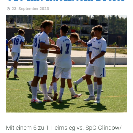
23. September 2023
Mit einem 6 zu 1 Heimsieg vs. SpG Glindow/