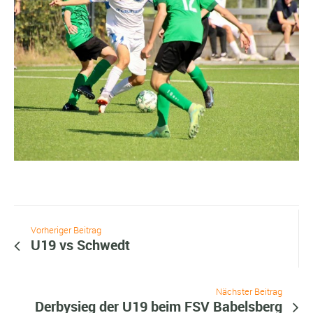
Vorheriger Beitrag
U19 vs Schwedt
Nächster Beitrag
Derbysieg der U19 beim FSV Babelsberg