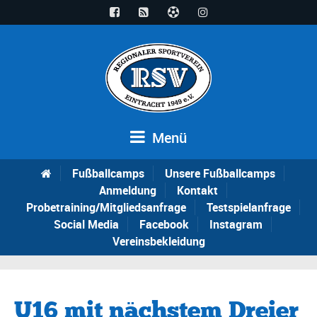
Menü
Fußballcamps
Unsere Fußballcamps
Anmeldung
Kontakt
Probetraining/Mitgliedsanfrage
Testspielanfrage
Social Media
Facebook
Instagram
Vereinsbekleidung
U16 mit nächstem Dreier