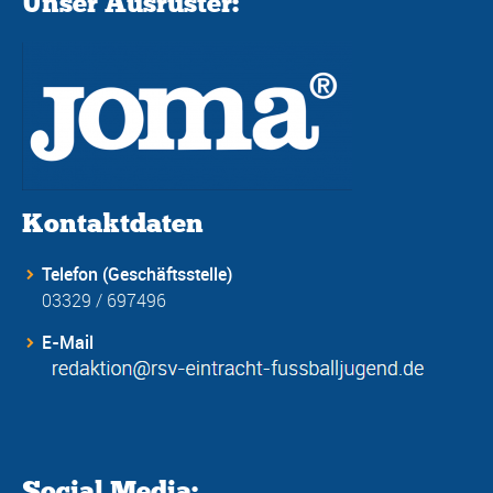
Unser Ausrüster:
Kontaktdaten
Telefon (Geschäftsstelle)
03329 / 697496
E-Mail
Social Media: