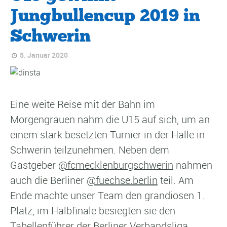
Jungbullencup 2019 in
Schwerin
5. Januar 2020
Eine weite Reise mit der Bahn im
Morgengrauen nahm die U15 auf sich, um an
einem stark besetzten Turnier in der Halle in
Schwerin teilzunehmen. Neben dem
Gastgeber
@fcmecklenburgschwerin
nahmen
auch die Berliner
@fuechse.berlin
teil. Am
Ende machte unser Team den grandiosen 1.
Platz, im Halbfinale besiegten sie den
Tabellenführer der Berliner Verbandsliga.