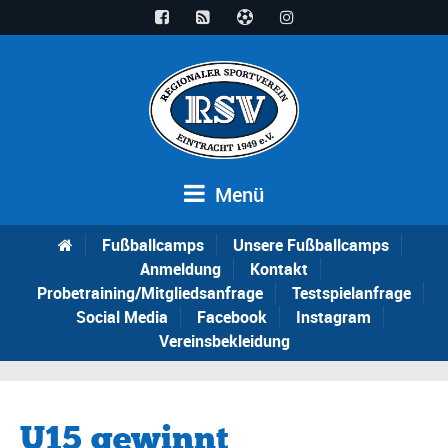
Menü
Fußballcamps
Unsere Fußballcamps
Anmeldung
Kontakt
Probetraining/Mitgliedsanfrage
Testspielanfrage
Social Media
Facebook
Instagram
Vereinsbekleidung
U15 gewinnt