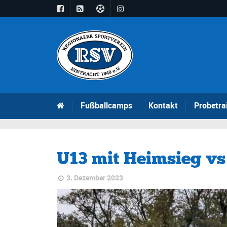
Fußballcamps
Kontakt
Probetra
U13 mit Heimsieg vs
3. Dezember 2023