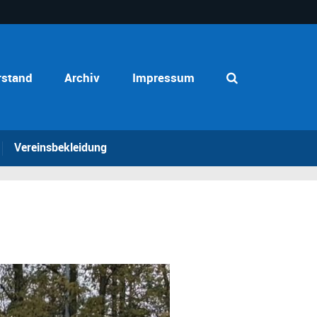
rstand
Archiv
Impressum
Vereinsbekleidung