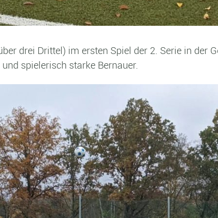
er drei Drittel) im ersten Spiel der 2. Serie in der 
 und spielerisch starke Bernauer.