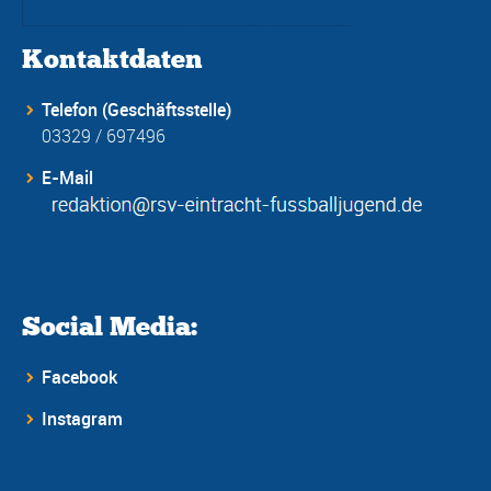
Kontaktdaten
Telefon (Geschäftsstelle)
03329 / 697496
E-Mail
Social Media:
Facebook
Instagram