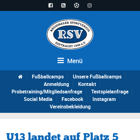
Menü
Fußballcamps
Unsere Fußballcamps
Anmeldung
Kontakt
Probetraining/Mitgliedsanfrage
Testspielanfrage
Social Media
Facebook
Instagram
Vereinsbekleidung
U13 landet auf Platz 5