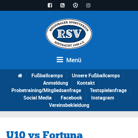
Menü
Fußballcamps
Unsere Fußballcamps
Anmeldung
Kontakt
Probetraining/Mitgliedsanfrage
Testspielanfrage
Social Media
Facebook
Instagram
Vereinsbekleidung
U10 vs Fortuna