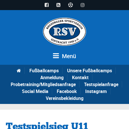
Menü
Fußballcamps
Unsere Fußballcamps
Anmeldung
Kontakt
Probetraining/Mitgliedsanfrage
Testspielanfrage
Social Media
Facebook
Instagram
Vereinsbekleidung
Testspielsieg U11