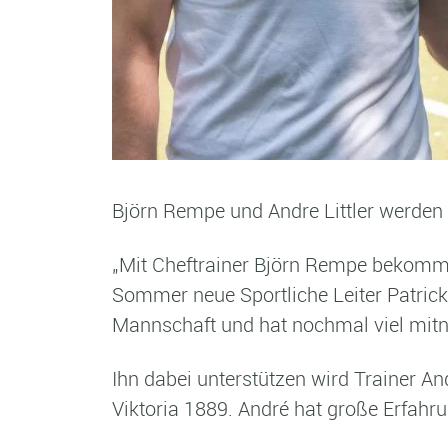
Björn Rempe und Andre Littler werden
„Mit Cheftrainer Björn Rempe bekommen 
Sommer neue Sportliche Leiter Patric
Mannschaft und hat nochmal viel mit
Ihn dabei unterstützen wird Trainer A
Viktoria 1889. André hat große Erfahr