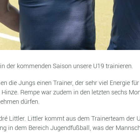
 in der kommenden Saison unsere U19 trainieren.
die Jungs einen Trainer, der sehr viel Energie für
k Hinze. Rempe war zudem in den letzten sechs Mon
nehmen dürfen.
ndré Littler. Littler kommt aus dem Trainerteam de
ung in dem Bereich Jugendfußball, was der Mannschaf