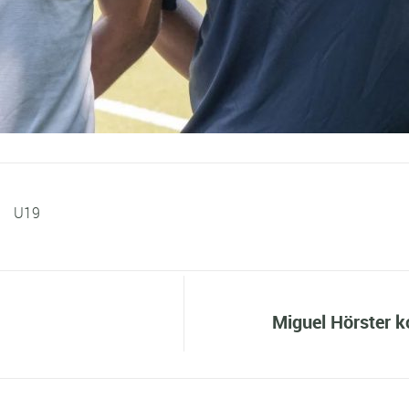
U19
Miguel Hörster k