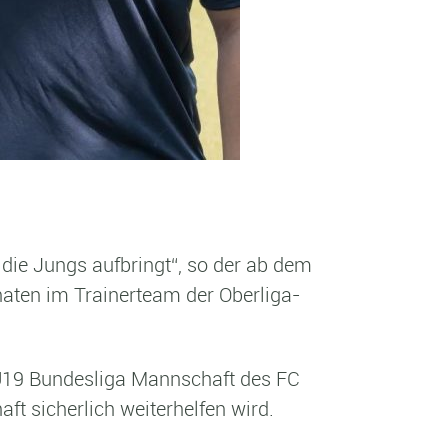
 die Jungs aufbringt“, so der ab dem
aten im Trainerteam der Oberliga-
r U19 Bundesliga Mannschaft des FC
t sicherlich weiterhelfen wird.