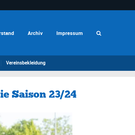
rstand
Archiv
Impressum
Vereinsbekleidung
die Saison 23/24