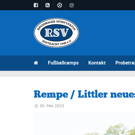
Fußballcamps
Kontakt
Probetra
Rempe / Littler neue
30. Mai 2023