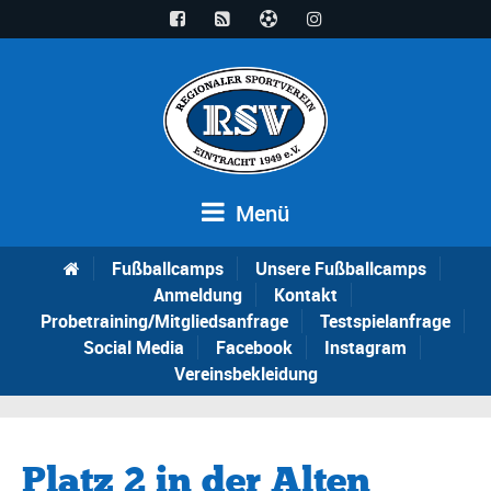
Menü
Fußballcamps
Unsere Fußballcamps
Anmeldung
Kontakt
Probetraining/Mitgliedsanfrage
Testspielanfrage
Social Media
Facebook
Instagram
Vereinsbekleidung
Platz 2 in der Alten