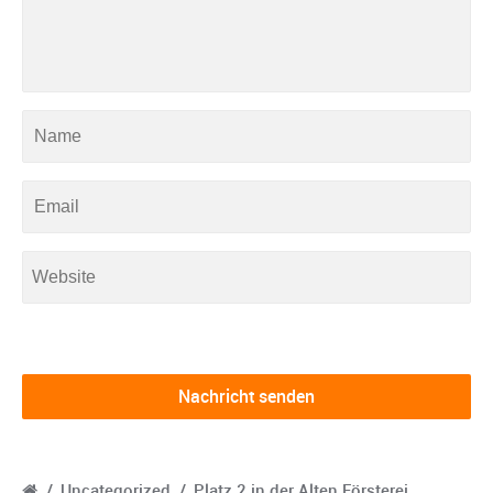
/
Uncategorized
/
Platz 2 in der Alten Försterei