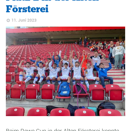
Försterei
11. Juni 2023
Beim Rewe Cup in der Alten Försterei konnte