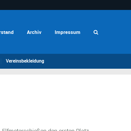
rstand
Archiv
Impressum
Vereinsbekleidung
Elfmeterschießen den ersten Platz