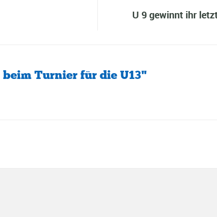
U 9 gewinnt ihr let
 beim Turnier für die U13"