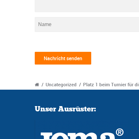
/
Uncategorized
/
Platz 1 beim Turnier für d
Unser Ausrüster: