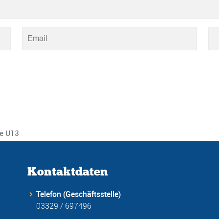
ie U13
Kontaktdaten
Telefon (Geschäftsstelle)
03329 / 697496