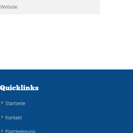
Quicklinks
Startseite
Kontakt
Platzbelegung