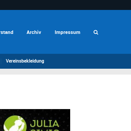
rstand
Archiv
Impressum
Vereinsbekleidung