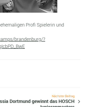
 ehemaligen Profi Spielerin und
/camps/brandenburg/?
gIcbPD_BwE
Nächster Beitrag
ssia Dortmund gewinnt das HOSCH
Juniorenmasters