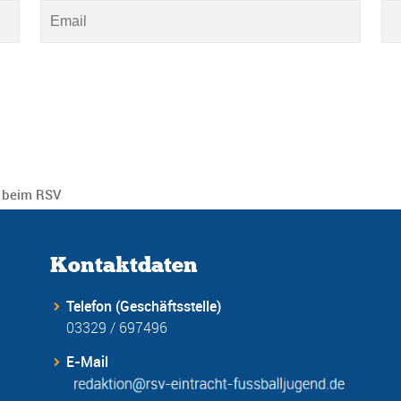
 beim RSV
Kontaktdaten
Telefon (Geschäftsstelle)
03329 / 697496
E-Mail