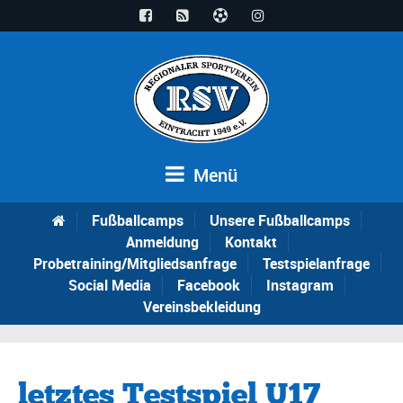
Menü
Fußballcamps
Unsere Fußballcamps
Anmeldung
Kontakt
Probetraining/Mitgliedsanfrage
Testspielanfrage
Social Media
Facebook
Instagram
Vereinsbekleidung
letztes Testspiel U17