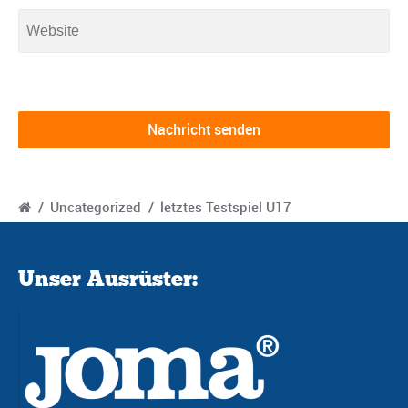
/
Uncategorized
/
letztes Testspiel U17
Unser Ausrüster: