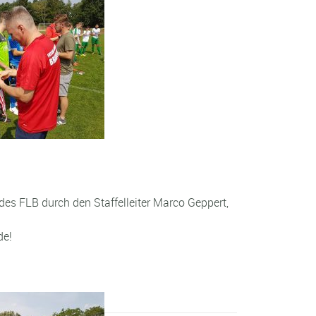
es FLB durch den Staffelleiter Marco Geppert,
de!