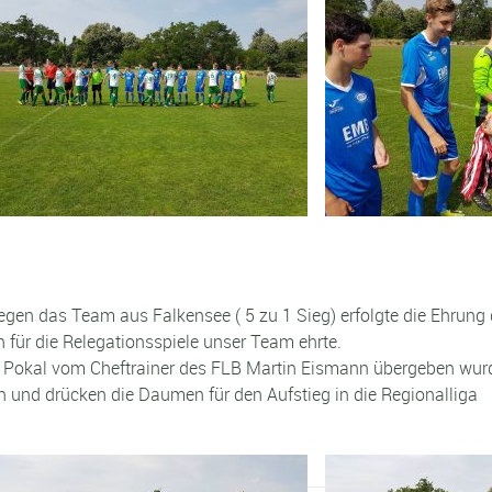
en das Team aus Falkensee ( 5 zu 1 Sieg) erfolgte die Ehrung d
für die Relegationsspiele unser Team ehrte.
er Pokal vom Cheftrainer des FLB Martin Eismann übergeben wur
n und drücken die Daumen für den Aufstieg in die Regionalliga