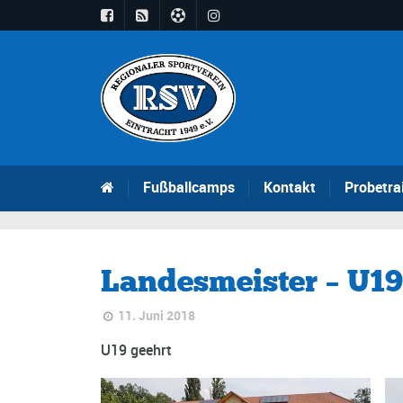
Fußballcamps
Kontakt
Probetra
Landesmeister – U19
11. Juni 2018
U19 geehrt