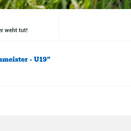
r weht tut!
meister - U19"