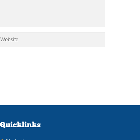
Quicklinks