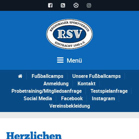
Menü
Fußballcamps
Unsere Fußballcamps
Anmeldung
Kontakt
Probetraining/Mitgliedsanfrage
Testspielanfrage
Social Media
Facebook
Instagram
Vereinsbekleidung
Herzlichen