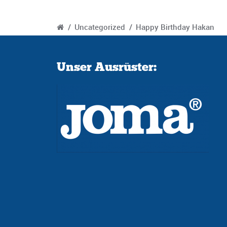
/
Uncategorized
/
Happy Birthday Hakan
Unser Ausrüster: