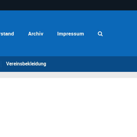
rstand
Archiv
Impressum
Vereinsbekleidung