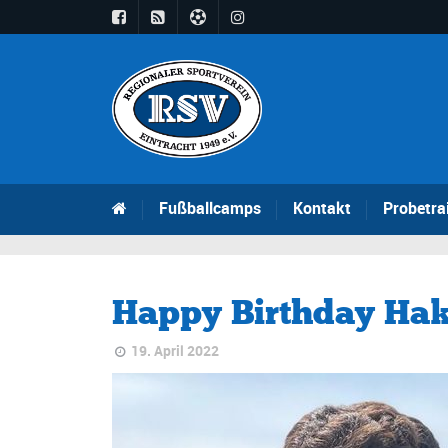
Fußballcamps
Kontakt
Probetra
Happy Birthday Ha
19. April 2022