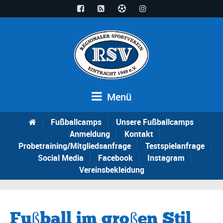
Menü
Fußballcamps
Unsere Fußballcamps
Anmeldung
Kontakt
Probetraining/Mitgliedsanfrage
Testspielanfrage
Social Media
Facebook
Instagram
Vereinsbekleidung
Fußball im großen Stil