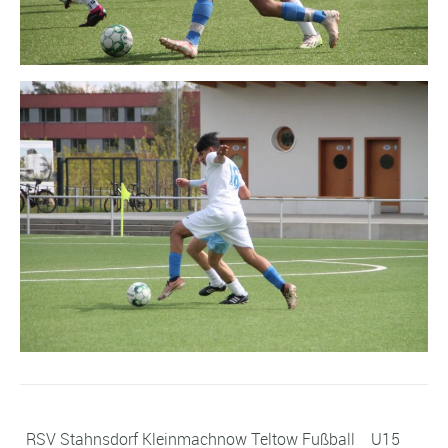
RSV Stahnsdorf Kleinmachnow Teltow Fußball
U15