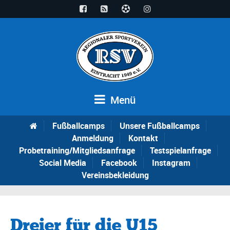
Menü
Fußballcamps
Unsere Fußballcamps
Anmeldung
Kontakt
Probetraining/Mitgliedsanfrage
Testspielanfrage
Social Media
Facebook
Instagram
Vereinsbekleidung
Dreier für die U15