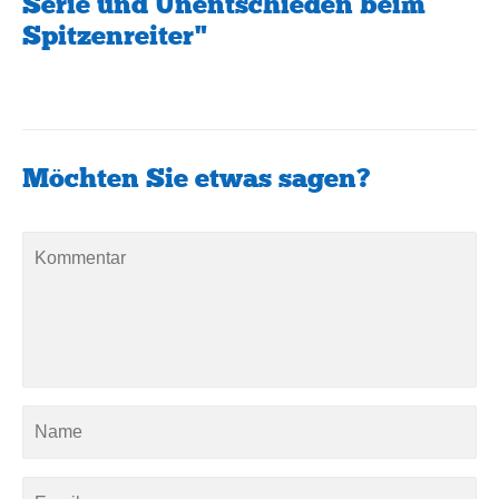
Serie und Unentschieden beim
Spitzenreiter"
Möchten Sie etwas sagen?