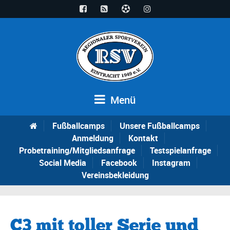
Menü
Fußballcamps
Unsere Fußballcamps
Anmeldung
Kontakt
Probetraining/Mitgliedsanfrage
Testspielanfrage
Social Media
Facebook
Instagram
Vereinsbekleidung
C3 mit toller Serie und