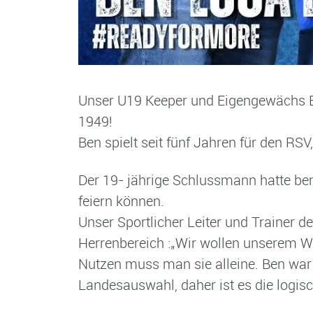
Unser U19 Keeper und Eigengewächs B
1949!
Ben spielt seit fünf Jahren für den RSV
Der 19- jährige Schlussmann hatte bere
feiern können.
Unser Sportlicher Leiter und Trainer d
Herrenbereich :„Wir wollen unserem We
Nutzen muss man sie alleine. Ben war b
Landesauswahl, daher ist es die logis