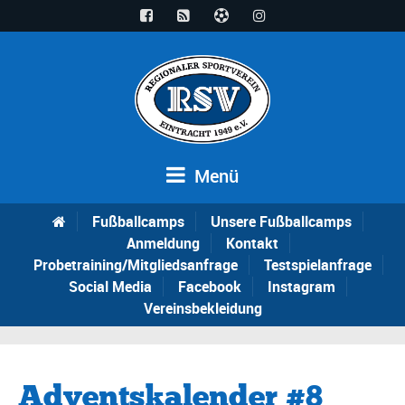
Menü
Fußballcamps
Unsere Fußballcamps
Anmeldung
Kontakt
Probetraining/Mitgliedsanfrage
Testspielanfrage
Social Media
Facebook
Instagram
Vereinsbekleidung
Adventskalender #8