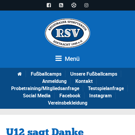
Menü
Fußballcamps
Unsere Fußballcamps
Anmeldung
Kontakt
Probetraining/Mitgliedsanfrage
Testspielanfrage
Social Media
Facebook
Instagram
Vereinsbekleidung
U12 sagt Danke