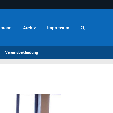
rstand
Archiv
Impressum
Vereinsbekleidung