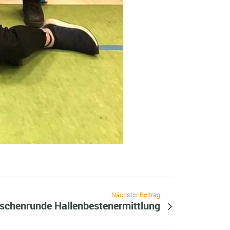
Nächster Beitrag
schenrunde Hallenbestenermittlung