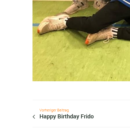
Vorheriger Beitrag
Happy Birthday Frido