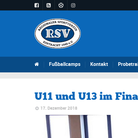
Fußballcamps
Kontakt
Probetra
U11 und U13 im Fina
17. Dezember 2018