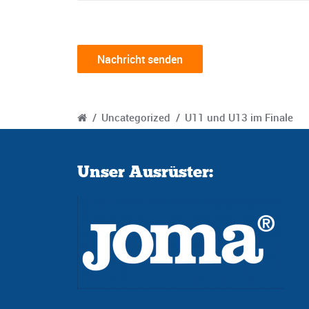
/
Uncategorized
/
U11 und U13 im Finale
Unser Ausrüster: