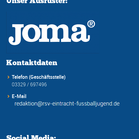
Unser Ausrüster:
Kontaktdaten
Telefon (Geschäftsstelle)
03329 / 697496
E-Mail
Social Media: