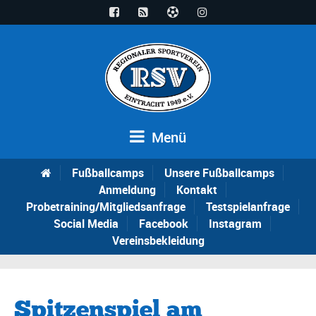
Menü
Fußballcamps
Unsere Fußballcamps
Anmeldung
Kontakt
Probetraining/Mitgliedsanfrage
Testspielanfrage
Social Media
Facebook
Instagram
Vereinsbekleidung
Spitzenspiel am