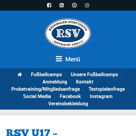
Menü
Fußballcamps
Unsere Fußballcamps
Anmeldung
Kontakt
Probetraining/Mitgliedsanfrage
Testspielanfrage
Social Media
Facebook
Instagram
Vereinsbekleidung
RSV U17 –