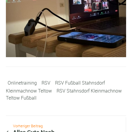
Onlinetraining
RSV
RSV Fußball Stahnsdorf
Kleinmachnow Teltow
RSV Stahnsdorf Kleinmachnow
Teltow Fußball
Vorheriger Beitrag