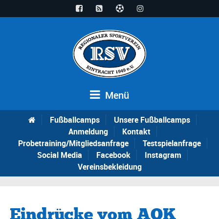
Menü
Fußballcamps
Unsere Fußballcamps
Anmeldung
Kontakt
Probetraining/Mitgliedsanfrage
Testspielanfrage
Social Media
Facebook
Instagram
Vereinsbekleidung
Eindrücke vom AOK