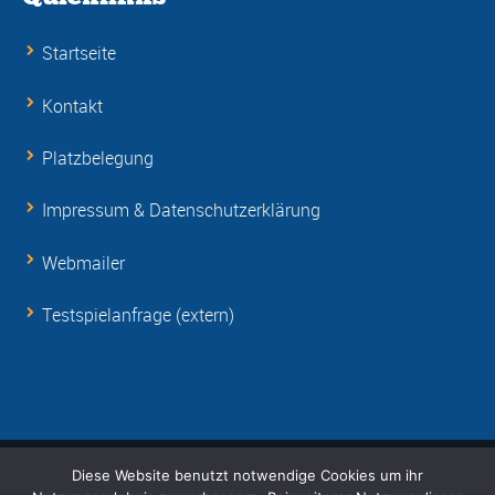
Startseite
Kontakt
Platzbelegung
Impressum & Datenschutzerklärung
Webmailer
Testspielanfrage (extern)
Diese Website benutzt notwendige Cookies um ihr
© Copyright 2001-
2026 RSV Eintracht 1949 e.V.