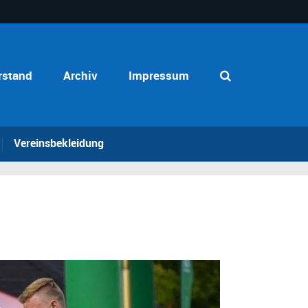
rstand
Archiv
Impressum
Vereinsbekleidung