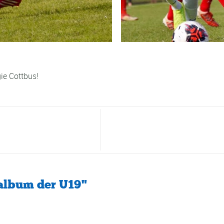
ie Cottbus!
album der U19"