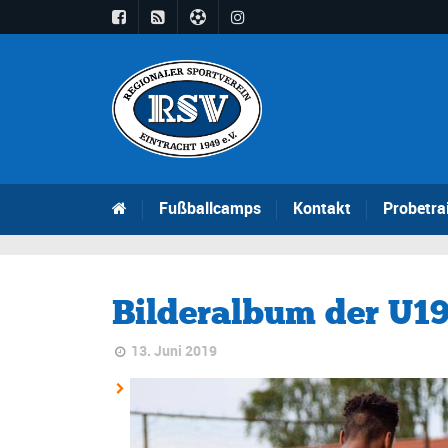
Fußballcamps
Kontakt
Probetra
Bilderalbum der U1
13. Juni 2019