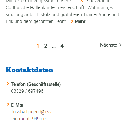
Mit 9 zu 0 Toren gewinnt unsere
U18
souverän in
Cottbus die Hallenlandesmeisterschaft . Wahnsinn, wir
sind unglaublich stolz und gratulieren Trainer Andre und
Erik und dem gesamten Team!
Mehr
1
2
…
4
Nächste
Kontaktdaten
Telefon (Geschäftsstelle)
03329 / 697496
E-Mail