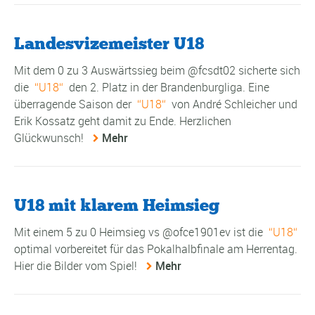
Landesvizemeister U18
Mit dem 0 zu 3 Auswärtssieg beim @fcsdt02 sicherte sich
die
U18
den 2. Platz in der Brandenburgliga. Eine
überragende Saison der
U18
von André Schleicher und
Erik Kossatz geht damit zu Ende. Herzlichen
Glückwunsch!
Mehr
U18 mit klarem Heimsieg
Mit einem 5 zu 0 Heimsieg vs @ofce1901ev ist die
U18
optimal vorbereitet für das Pokalhalbfinale am Herrentag.
Hier die Bilder vom Spiel!
Mehr