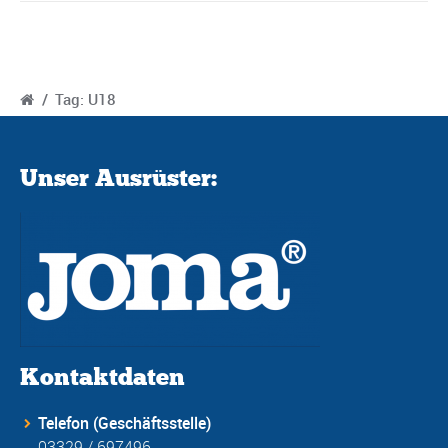
/
Tag: U18
Unser Ausrüster:
Kontaktdaten
Telefon (Geschäftsstelle)
03329 / 697496