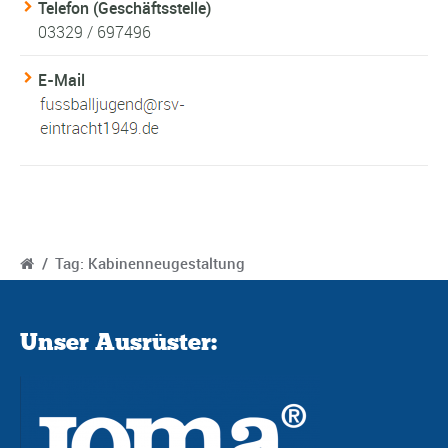
Telefon (Geschäftsstelle)
03329 / 697496
E-Mail
/
Tag: Kabinenneugestaltung
Unser Ausrüster: