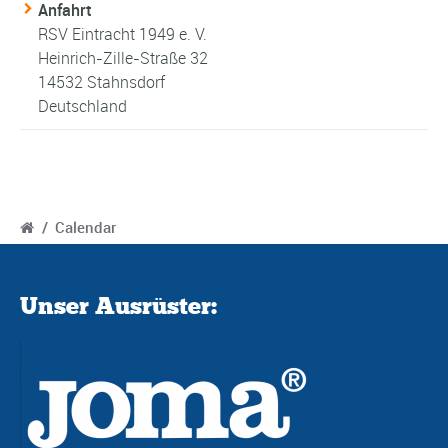
Anfahrt
RSV Eintracht 1949 e. V.
Heinrich-Zille-Straße 32
14532 Stahnsdorf
Deutschland
/
Calendar
Unser Ausrüster: