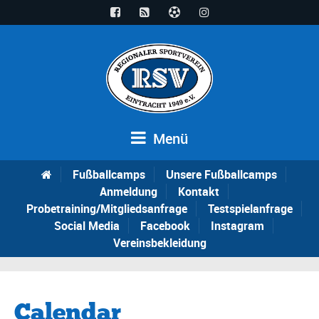
Menü
Fußballcamps
Unsere Fußballcamps
Anmeldung
Kontakt
Probetraining/Mitgliedsanfrage
Testspielanfrage
Social Media
Facebook
Instagram
Vereinsbekleidung
Calendar