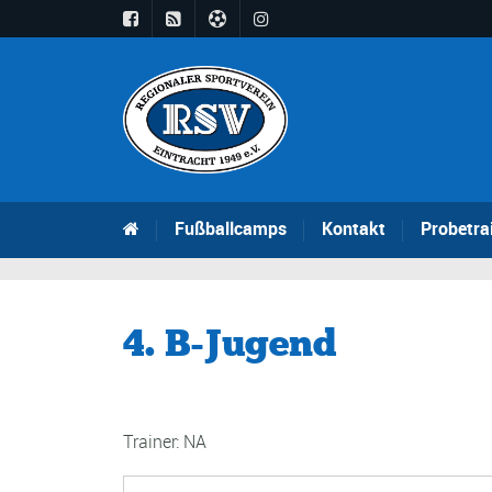
Fußballcamps
Kontakt
Probetra
4. B-Jugend
Trainer: NA