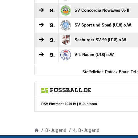
/
B-Jugend
/
4. B-Jugend