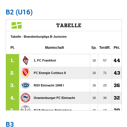
B2 (U16)
B3