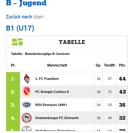
B – Jugend
Zurück nach
oben
B1 (U17)