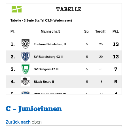
C – Juniorinnen
Zurück nach
oben