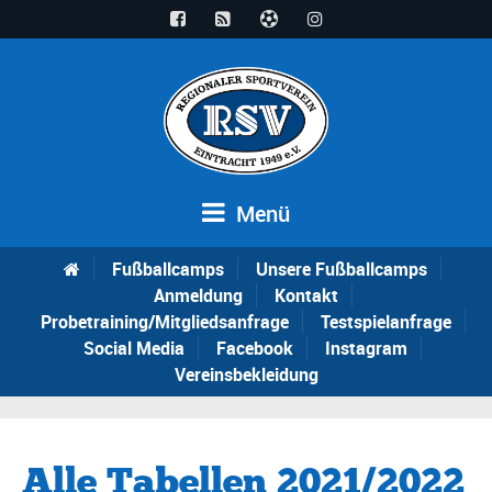
Menü
Fußballcamps
Unsere Fußballcamps
Anmeldung
Kontakt
Probetraining/Mitgliedsanfrage
Testspielanfrage
Social Media
Facebook
Instagram
Vereinsbekleidung
Alle Tabellen 2021/2022