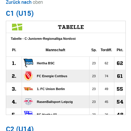
Zurück nach
oben
C1 (U15)
C2 (U14)