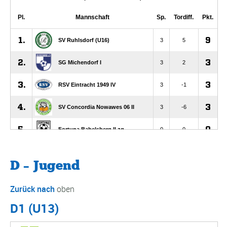
D – Jugend
Zurück nach
oben
D1 (U13)