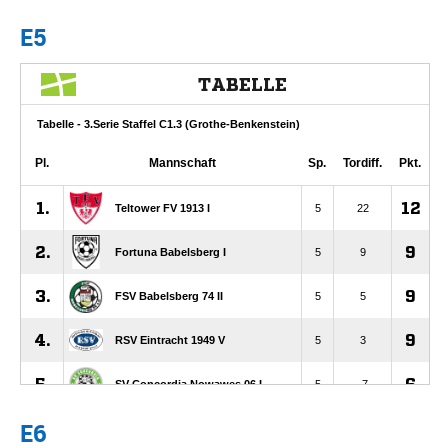
E5
E6