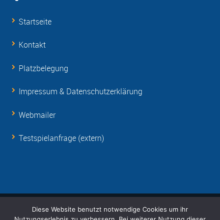
Startseite
Kontakt
Platzbelegung
Impressum & Datenschutzerklärung
Webmailer
Testspielanfrage (extern)
Diese Website benutzt notwendige Cookies um ihr
© Copyright 2001-
2026 RSV Eintracht 1949 e.V.
Nutzungserlebnis zu verbessern. Bei weiterer Nutzung dieser