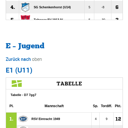
E – Jugend
Zurück nach
oben
E1 (U11)