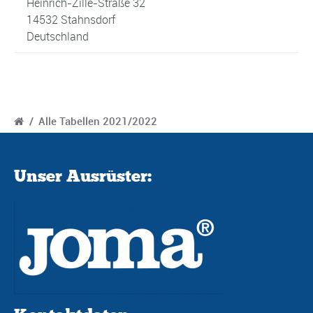
Heinrich-Zille-Straße 32
14532 Stahnsdorf
Deutschland
/
Alle Tabellen 2021/2022
Unser Ausrüster: