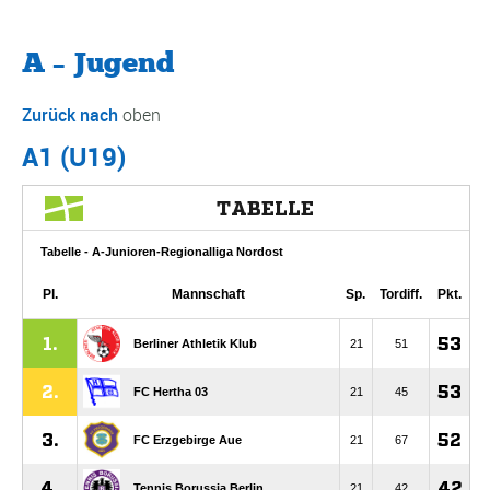
A – Jugend
Zurück nach
oben
A1 (U19)