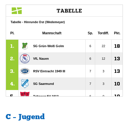
C – Jugend